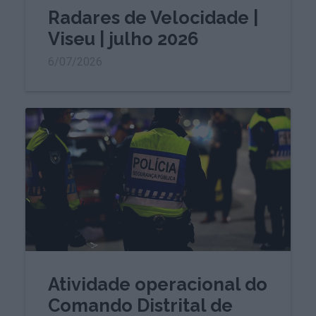
Radares de Velocidade |
Viseu | julho 2026
6/07/2026
Atividade operacional do
Comando Distrital de