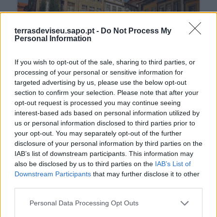
terrasdeviseu.sapo.pt -
Do Not Process My
Personal Information
If you wish to opt-out of the sale, sharing to third parties, or
processing of your personal or sensitive information for
targeted advertising by us, please use the below opt-out
A partir desta sexta-feira
section to confirm your selection. Please note that after your
opt-out request is processed you may continue seeing
há cortes de trânsito na
interest-based ads based on personal information utilized by
cidade
us or personal information disclosed to third parties prior to
your opt-out. You may separately opt-out of the further
10/07/2026
disclosure of your personal information by third parties on the
IAB’s list of downstream participants. This information may
also be disclosed by us to third parties on the
IAB’s List of
Downstream Participants
that may further disclose it to other
third parties.
Personal Data Processing Opt Outs