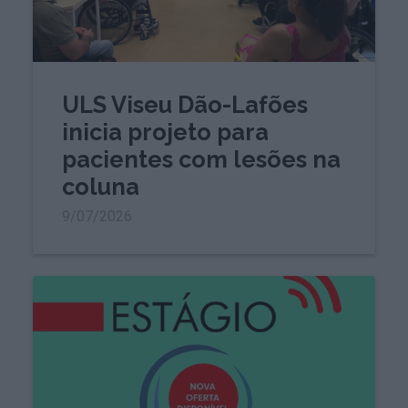
ULS Viseu Dão-Lafões
inicia projeto para
pacientes com lesões na
coluna
9/07/2026