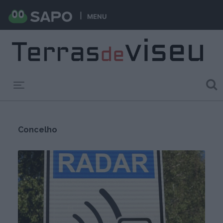
MENU
Toggle navigation
Concelho