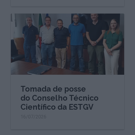
Tomada de posse
do Conselho Técnico
Científico da ESTGV
16/07/2026